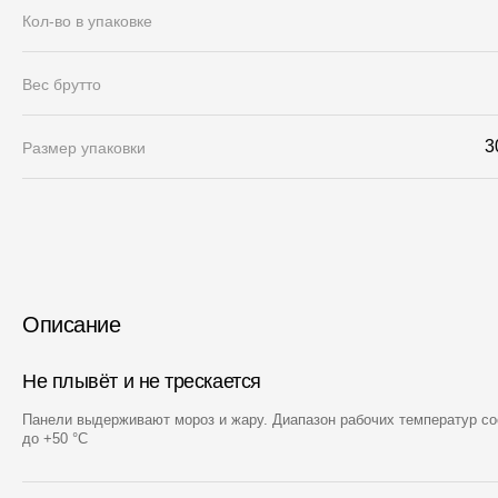
Кол-во в упаковке
Вес брутто
3
Размер упаковки
Описание
Не плывёт и не трескается
Панели выдерживают мороз и жару. Диапазон рабочих температур со
до +50 °С