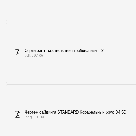
Сертификат соответствия требованиям ТУ
pdf. 697 Кб
Чертеж сайдинга STANDARD Корабельный брус D4.5D
jpeg. 191 Кб