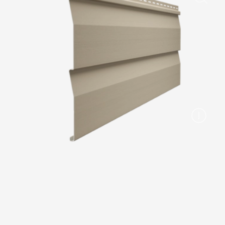
Вопрос-ответ/Faq
Статьи
Сервисы
Конструктор
Калькулятор
Цены