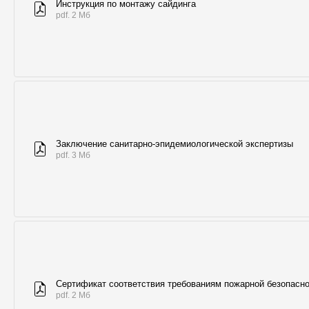
Инструкция по монтажу сайдинга
pdf. 2 Мб
Заключение санитарно-эпидемиологической экспертизы
pdf. 3 Мб
Сертификат соответствия требованиям пожарной безопасн
pdf. 2 Мб