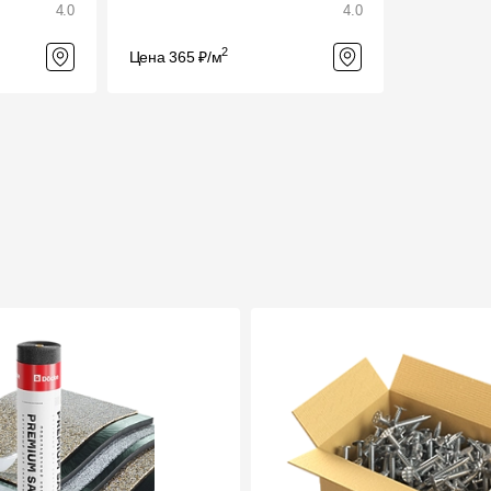
4.0
4.0
2
Цена 365 ₽/м