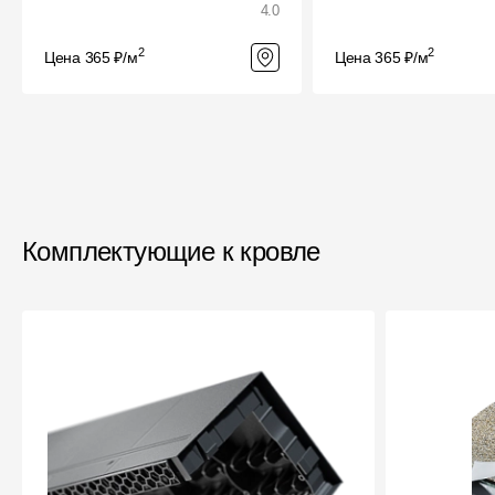
4.0
2
2
Цена 365 ₽/м
Цена 365 ₽/м
Комплектующие к кровле