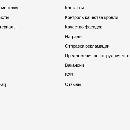
о монтажу
Контакты
листы
Контроль качества кровли
териалы
Качество фасадов
Награды
Отправка рекламации
Предложения по сотрудничеств
Вакансии
B2B
Faq
Отзывы