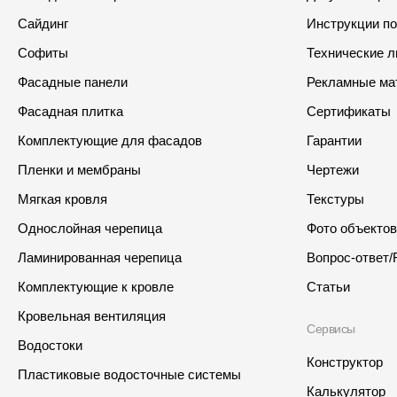
Сайдинг
Инструкции п
Софиты
Технические 
Фасадные панели
Рекламные ма
Фасадная плитка
Сертификаты
Комплектующие для фасадов
Гарантии
Пленки и мембраны
Чертежи
Мягкая кровля
Текстуры
Однослойная черепица
Фото объектов
Ламинированная черепица
Вопрос-ответ/
Комплектующие к кровле
Статьи
Кровельная вентиляция
Сервисы
Водостоки
Конструктор
Пластиковые водосточные системы
Калькулятор