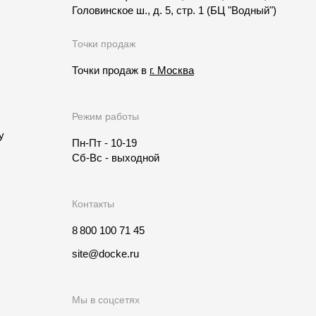
Головинское ш., д. 5, стр. 1
(БЦ "Водный")
Точки продаж
Точки продаж в
г. Москва
Режим работы
у
Пн-Пт - 10-19
Сб-Вс - выходной
Контакты
8 800 100 71 45
site@docke.ru
Мы в соцсетях