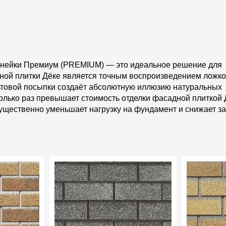
линейки Премиум (PREMIUM) — это идеальное решение для
дной плитки Дёке является точным воспроизведением ложк
льтовой посыпки создаёт абсолютную иллюзию натуральных
олько раз превышает стоимость отделки фасадной плиткой 
 существенно уменьшает нагрузку на фундамент и снижает з