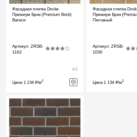
Фасадная плитка Docke
Фасадная плитка Dock
Премиум Брик (Premium Brick)
Премиум Брик (Premiu
Вагаси
Песчаный
Артикул: ZRSB-
Артикул: ZRSB-
1162
1030
4.0
2
2
Цена 1 134 ₽/м
Цена 1 134 ₽/м