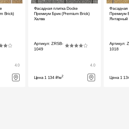
e
Фасадная плитка Docke
Фасадная 
m Brick)
Премиум Брик (Premium Brick)
Премиум Б
Халва
Янтарный
Артикул: ZRSB-
Артикул: 
1049
1018
4.0
4.0
2
Цена 1 134 ₽/м
Цена 1 13