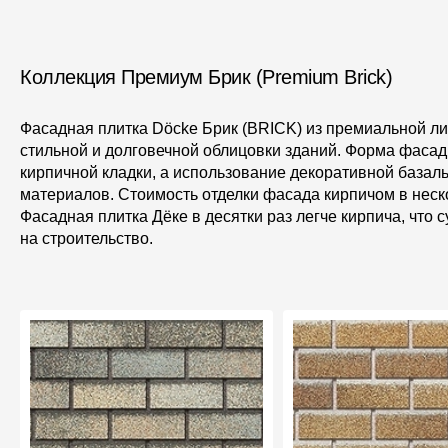
Коллекция Премиум Брик (Premium Brick)
Фасадная плитка Döcke Брик (BRICK) из премиальной 
стильной и долговечной облицовки зданий. Форма фаса
кирпичной кладки, а использование декоративной база
материалов. Стоимость отделки фасада кирпичом в неск
Фасадная плитка Дёке в десятки раз легче кирпича, что
на строительство.