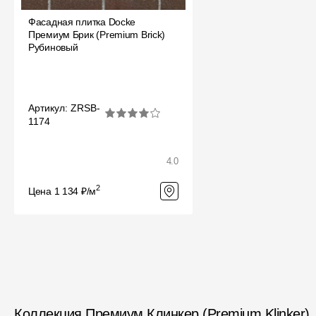
Фасадная плитка Docke
Премиум Брик (Premium Brick)
Рубиновый
Артикул: ZRSB-
1174
4.0
2
Цена 1 134 ₽/м
Коллекция Премиум Клинкер (Premium Klinker)