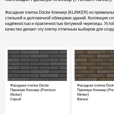
Фасадная плитка Döcke Клинкер (KLINKER) из премиал
стильной и долговечной облицовки зданий. Коллекция соч
надёжностью и практичностью битумной черепицы. Устой
качество делают эту плитку отличным выбором для созда
Фасадная плитка Docke
Фасадная плитка Dock
Премиум Клинкер (Premium
Премиум Клинкер (Pr
Klinker)
Klinker)
Серый
Вагаси