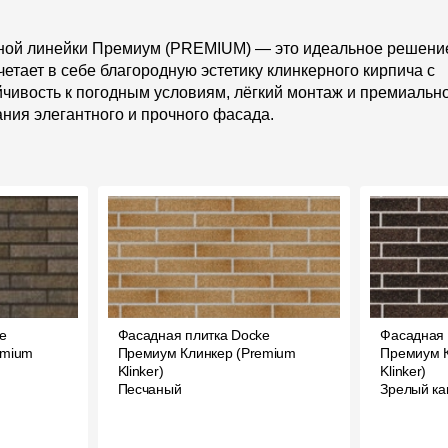
ьной линейки Премиум (PREMIUM) — это идеальное решени
етает в себе благородную эстетику клинкерного кирпича с
чивость к погодным условиям, лёгкий монтаж и премиальн
ния элегантного и прочного фасада.
e
Фасадная плитка Docke
Фасадная 
emium
Премиум Клинкер (Premium
Премиум К
Klinker)
Klinker)
Песчаный
Зрелый ка