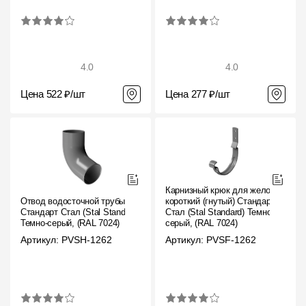
4.0
4.0
Цена 522 ₽/шт
Цена 277 ₽/шт
Карнизный крюк для желоба
Отвод водосточной трубы
короткий (гнутый) Стандарт
Стандарт Стал (Stal Standard)
Стал (Stal Standard) Темно-
Темно-серый, (RAL 7024)
серый, (RAL 7024)
Артикул: PVSH-1262
Артикул: PVSF-1262