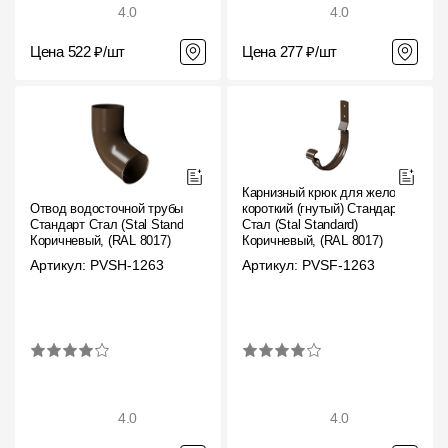
4.0
4.0
Цена 522 ₽/шт
Цена 277 ₽/шт
Карнизный крюк для желоба
Отвод водосточной трубы
короткий (гнутый) Стандарт
Стандарт Стал (Stal Standard)
Стал (Stal Standard)
Коричневый, (RAL 8017)
Коричневый, (RAL 8017)
Артикул: PVSH-1263
Артикул: PVSF-1263
4.0
4.0