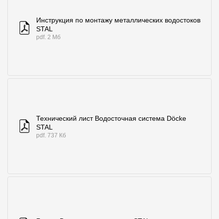
Инструкция по монтажу металлических водостоков
STAL
pdf. 2 Мб
Технический лист Водосточная система Döcke
STAL
pdf. 737 Кб