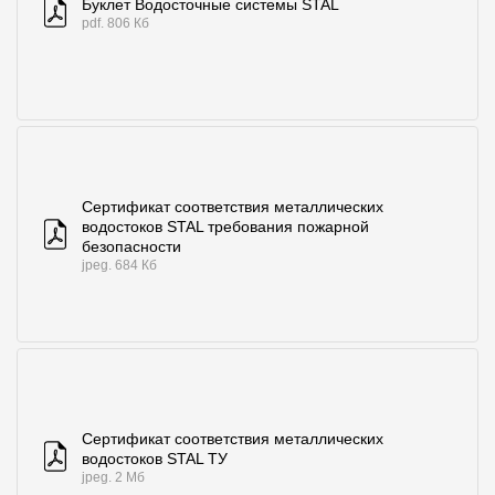
Буклет Водосточные системы STAL
pdf. 806 Кб
Сертификат соответствия металлических
водостоков STAL требования пожарной
безопасности
jpeg. 684 Кб
Сертификат соответствия металлических
водостоков STAL ТУ
jpeg. 2 Мб