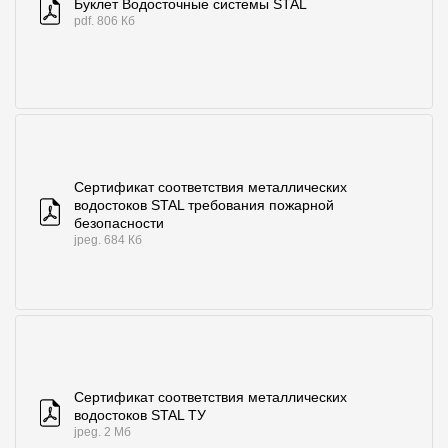
Буклет Водосточные системы STAL
pdf. 806 Кб
Сертификат соответствия металлических
водостоков STAL требования пожарной
безопасности
jpeg. 684 Кб
Сертификат соответствия металлических
водостоков STAL ТУ
jpeg. 2 Мб