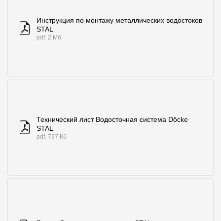
Инструкция по монтажу металлических водостоков
STAL
pdf. 2 Мб
Технический лист Водосточная система Döcke
STAL
pdf. 737 Кб