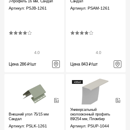
J-профиль 16 мм, Сандал
Сандал
Артикул: PSJB-1261
Артикул: PSAM-1261
4.0
4.0
Цена 286 ₽/шт
Цена 843 ₽/шт
Универсальный
Внешний угол 75/15 мм
околооконный профиль
Сандал
89/254 мм, Пломбир
Артикул: PSLK-1261
Артикул: PSUP-1044