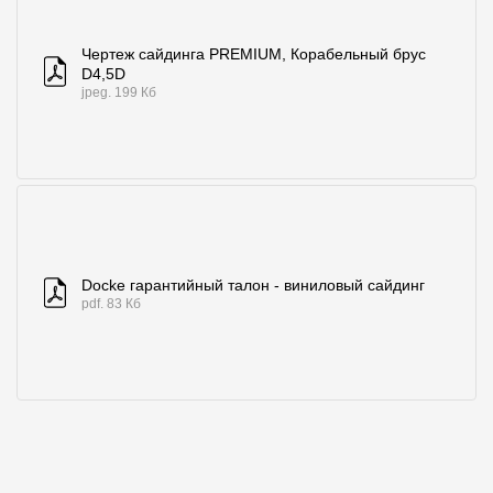
Чертеж сайдинга PREMIUM, Корабельный брус
D4,5D
jpeg. 199 Кб
Docke гарантийный талон - виниловый сайдинг
pdf. 83 Кб