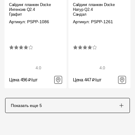
Сайдинг планкен Docke
Сайдинг планкен Docke
Интенсив Q2.4
Натур Q2.4
Графит
Сандал
Артикул: PSPP-1086
Артикул: PSPP-1261
4.0
4.0
Цена 496 ₽/шт
Цена 447 ₽/шт
Показать еще
5