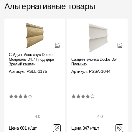
Альтернативные товары
Сайдинг блок-хаус Docke
Монреаль D4.7T под дерево
Сайдинг ёлочка Docke D5C
Зрелый каштан
Пломбир
Артикул: PSLL-1175
Артикул: PSSA-1044
4.0
4.0
Цена 681 ₽/шт
Цена 347 ₽/шт