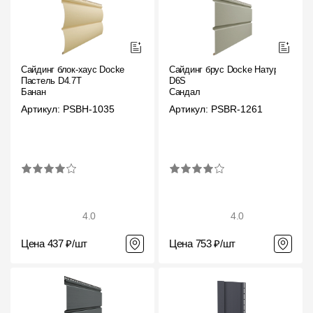
Сайдинг блок-хаус Docke
Сайдинг брус Docke Натур
Пастель D4.7T
D6S
Банан
Сандал
Артикул: PSBH-1035
Артикул: PSBR-1261
4.0
4.0
Цена 437 ₽/шт
Цена 753 ₽/шт