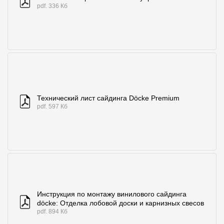
pdf. 336 Кб
Технический лист сайдинга Döcke Premium
pdf. 597 Кб
Инструкция по монтажу винилового сайдинга
döcke: Отделка лобовой доски и карнизных свесов
pdf. 894 Кб