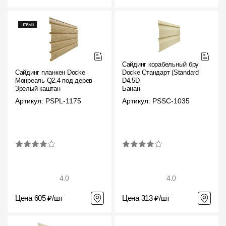
Сайдинг корабельный брус
Сайдинг планкен Docke
Docke Стандарт (Standard)
Монреаль Q2.4 под дерево
D4.5D
Зрелый каштан
Банан
Артикул: PSPL-1175
Артикул: PSSC-1035
4.0
4.0
Цена 605 ₽/шт
Цена 313 ₽/шт