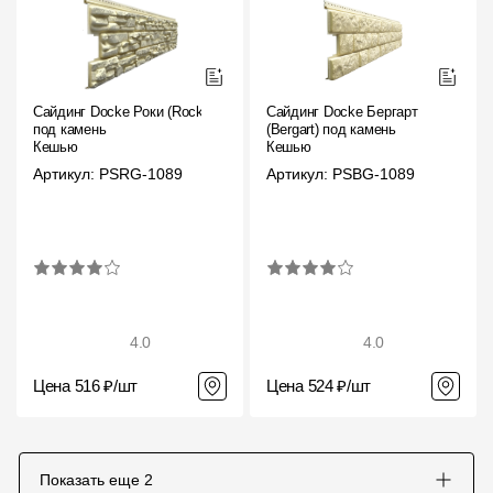
Сайдинг Docke Роки (Rocky)
Сайдинг Docke Бергарт
под камень
(Bergart) под камень
Кешью
Кешью
Артикул: PSRG-1089
Артикул: PSBG-1089
4.0
4.0
Цена 516 ₽/шт
Цена 524 ₽/шт
Показать еще
2