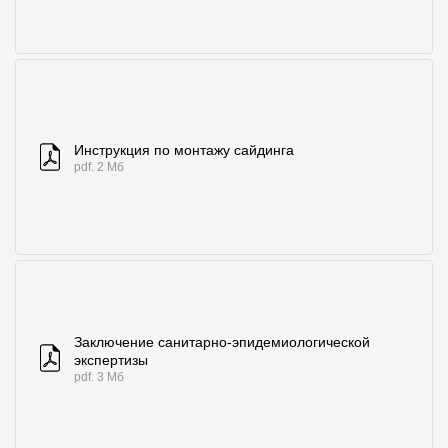
Инструкция по монтажу сайдинга
pdf. 2 Мб
Заключение санитарно-эпидемиологической
экспертизы
pdf. 3 Мб