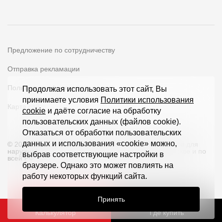
Предложение по сотрудничеству
Отправка рекламации
Политика конфиденциальности
Продолжая использовать этот сайт, Вы
принимаете условия
Политики использования
Карта сайта
cookie
и даёте согласие на обработку
пользовательских данных (файлов cookie).
Отказаться от обработки пользовательских
данных и использования «cookie» можно,
© 2026 ООО «Дёке Экстружн» - производство товаров для
наружной отделки загородных домов и кровли в Москве и по
выбрав соответствующие настройки в
всей РФ
браузере. Однако это может повлиять на
работу некоторых функций сайта.
Принять
Калькулятор
Где купить