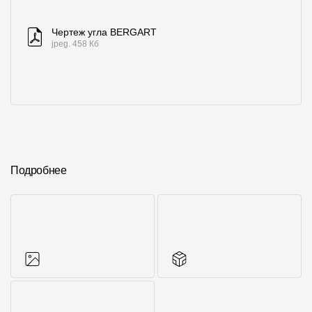
Чертеж угла BERGART
jpeg. 458 Кб
Подробнее