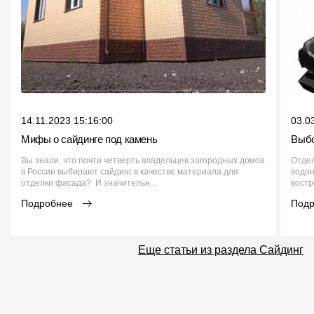
14.11.2023 15:16:00
03.0
Мифы о сайдинге под камень
Выбо
Вы знали, что почти четверть владельцев загородных домов
Отдел
в России выбирают сайдинг в качестве материала для
водо
отделки фасада? И значительн...
востр
Подробнее
Под
Еще статьи из раздела Сайдинг