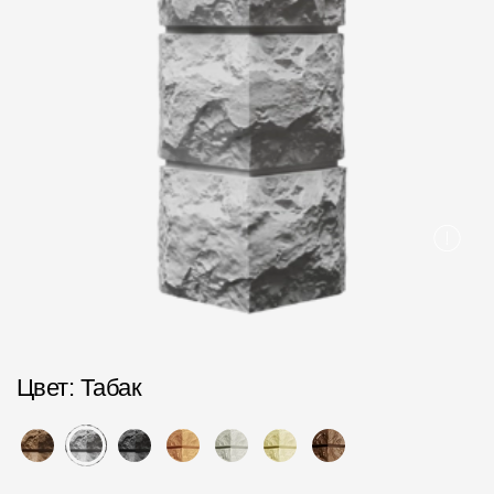
Пластиковые водосточные системы
Металлические водосточные системы
Водосборник
Чердачные лестницы
Документация
Документация
Инструкции по монтажу
Технические листы
Цвет
: Табак
Рекламные материалы
Сертификаты
Гарантии