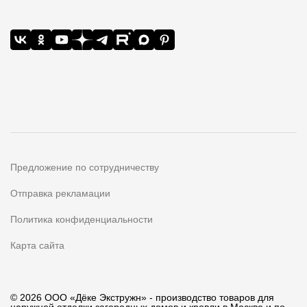
Предложение по сотрудничеству
Отправка рекламации
Политика конфиденциальности
Карта сайта
© 2026 ООО «Дёке Экстружн» - производство товаров для
наружной отделки загородных домов и кровли в Москве и по