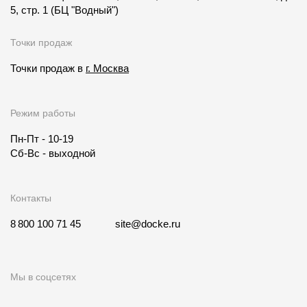
5, стр. 1
(БЦ "Водный")
Точки продаж
Точки продаж в
г. Москва
Режим работы
Пн-Пт - 10-19
Сб-Вс - выходной
Контакты
8 800 100 71 45
site@docke.ru
Мы в соцсетях