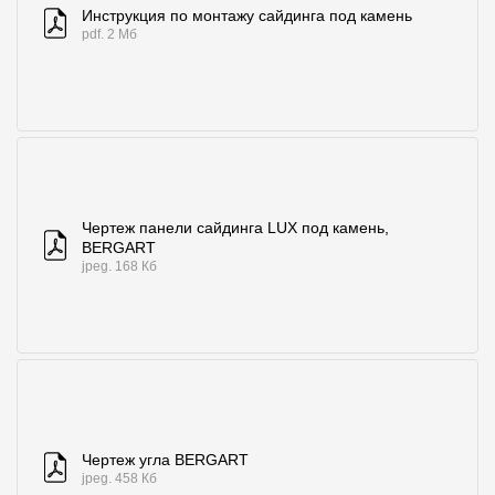
Инструкция по монтажу сайдинга под камень
pdf. 2 Мб
Чертеж панели сайдинга LUX под камень,
BERGART
jpeg. 168 Кб
Чертеж угла BERGART
jpeg. 458 Кб