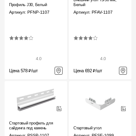
Профиль J30, Белый
Белый
Артикул: PFNP-1107
Артикул: PFAV-1107
4.0
4.0
Цена 578 ₽/шт
Цена 692 ₽/шт
Стартовый профиль для
сайдинга под камень
Стартовый угол
Артикул: PSSP-1107
Артикул: PFSE-1099