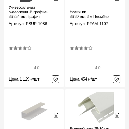
Универсальный
околооконный профиль
Наличник
89/254 мм, Графит
89/30 мм, 3 м Пломбир
Артикул: PSUP-1086
Артикул: PFAM-1107
4.0
4.0
Цена 1 129 ₽/шт
Цена 454 ₽/шт
Внешний угол 75/30 мм,