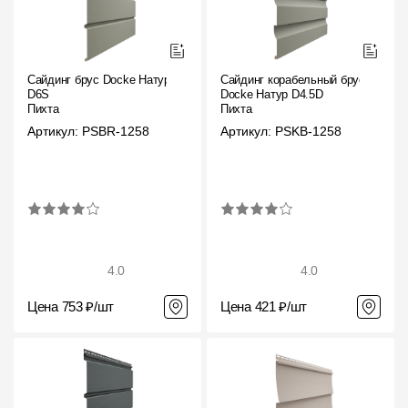
Сайдинг брус Docke Натур
Сайдинг корабельный брус
D6S
Docke Натур D4.5D
Пихта
Пихта
Артикул: PSBR-1258
Артикул: PSKB-1258
4.0
4.0
Цена 753 ₽/шт
Цена 421 ₽/шт