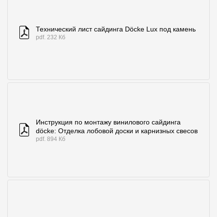
Технический лист сайдинга Döcke Lux под камень
pdf. 232 Кб
Инструкция по монтажу винилового сайдинга
döcke: Отделка лобовой доски и карнизных свесов
pdf. 894 Кб