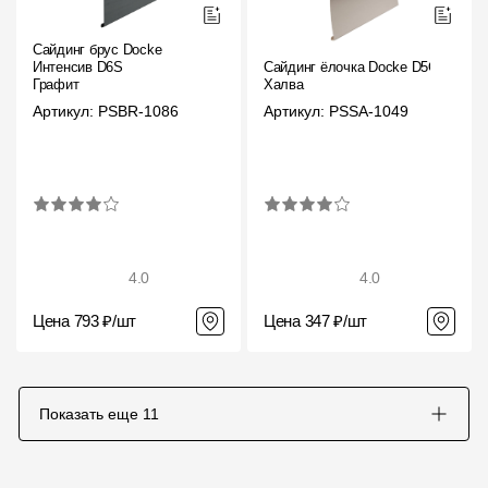
Сайдинг брус Docke
Интенсив D6S
Сайдинг ёлочка Docke D5C
Графит
Халва
Артикул: PSBR-1086
Артикул: PSSA-1049
4.0
4.0
Цена 793 ₽/шт
Цена 347 ₽/шт
Показать еще
11