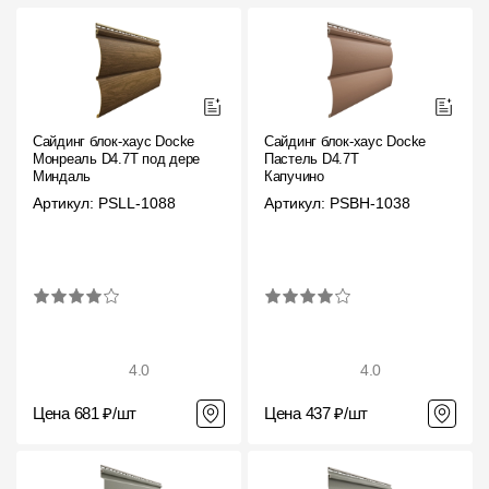
Сайдинг блок-хаус Docke
Сайдинг блок-хаус Docke
Монреаль D4.7T под дерево
Пастель D4.7T
Миндаль
Капучино
Артикул: PSLL-1088
Артикул: PSBH-1038
4.0
4.0
Цена 681 ₽/шт
Цена 437 ₽/шт