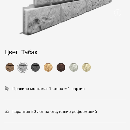
Пластиковые водосточные системы
Металлические водосточные системы
Водосборник
Чердачные лестницы
Цвет
: Табак
Документация
Документация
Инструкции по монтажу
Правило монтажа: 1 стена = 1 партия
Технические листы
Рекламные материалы
Гарантия 50 лет на отсутствие деформаций
Сертификаты
Гарантии