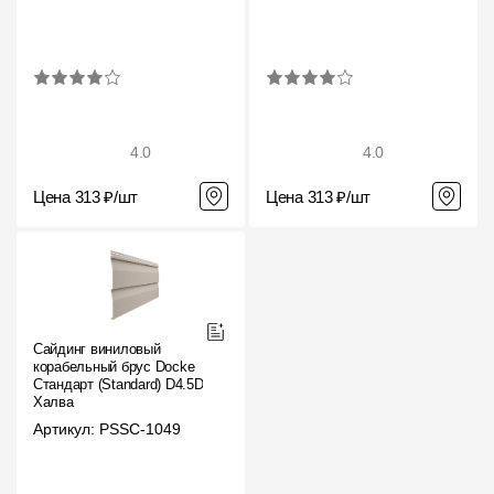
4.0
4.0
Цена 313 ₽/шт
Цена 313 ₽/шт
Сайдинг виниловый
корабельный брус Docke
Стандарт (Standard) D4.5D
Халва
Артикул: PSSC-1049