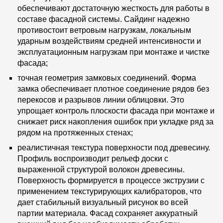
обеспечивают достаточную жесткость для работы в
составе фасадной системы. Сайдинг надежно
противостоит ветровым нагрузкам, локальным
ударным воздействиям средней интенсивности и
эксплуатационным нагрузкам при монтаже и чистке
фасада;
точная геометрия замковых соединений. Форма
замка обеспечивает плотное соединение рядов без
перекосов и разрывов линии облицовки. Это
упрощает контроль плоскости фасада при монтаже и
снижает риск накопления ошибок при укладке ряд за
рядом на протяженных стенах;
реалистичная текстура поверхности под древесину.
Профиль воспроизводит рельеф доски с
выраженной структурой волокон древесины.
Поверхность формируется в процессе экструзии с
применением текстурирующих калибраторов, что
дает стабильный визуальный рисунок во всей
партии материала. Фасад сохраняет аккуратный