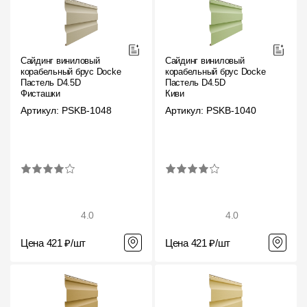
Сайдинг виниловый
Сайдинг виниловый
корабельный брус Docke
корабельный брус Docke
Пастель D4.5D
Пастель D4.5D
Фисташки
Киви
Артикул: PSKB-1048
Артикул: PSKB-1040
4.0
4.0
Цена 421 ₽/шт
Цена 421 ₽/шт