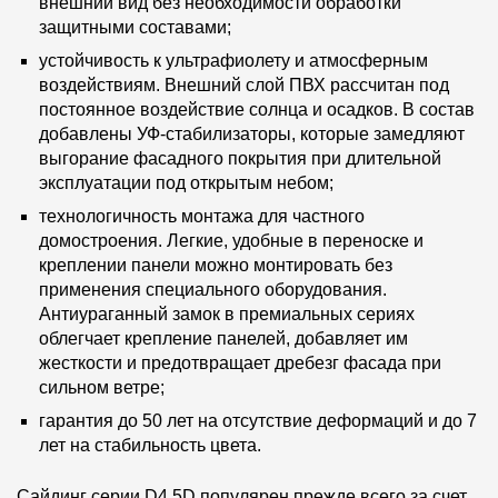
внешний вид без необходимости обработки
защитными составами;
устойчивость к ультрафиолету и атмосферным
воздействиям. Внешний слой ПВХ рассчитан под
постоянное воздействие солнца и осадков. В состав
добавлены УФ-стабилизаторы, которые замедляют
выгорание фасадного покрытия при длительной
эксплуатации под открытым небом;
технологичность монтажа для частного
домостроения. Легкие, удобные в переноске и
креплении панели можно монтировать без
применения специального оборудования.
Антиураганный замок в премиальных сериях
облегчает крепление панелей, добавляет им
жесткости и предотвращает дребезг фасада при
сильном ветре;
гарантия до 50 лет на отсутствие деформаций и до 7
лет на стабильность цвета.
Сайдинг серии D4.5D популярен прежде всего за счет