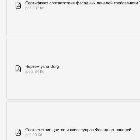
Сертификат соответствия фасадных панелей требованиям
pdf. 387 Кб
Чертеж угла Burg
jpeg. 34 Кб
Соответствие цветов и аксессуаров Фасадных панелей
pdf. 80 Кб