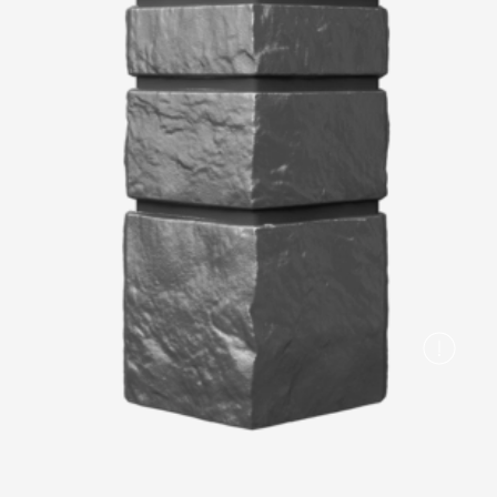
Вопрос-ответ/Faq
Статьи
Сервисы
Конструктор
Калькулятор
Цены