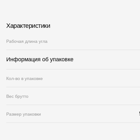
Характеристики
Рабочая длина угла
Информация об упаковке
Кол-во в упаковке
Вес брутто
Размер упаковки