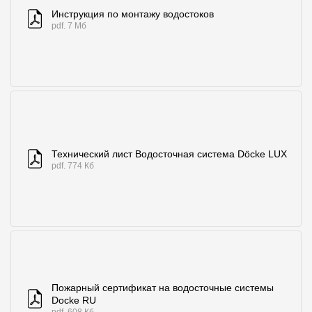
Инструкция по монтажу водостоков
pdf. 7 Мб
Технический лист Водосточная система Döcke LUX
pdf. 774 Кб
Пожарный сертификат на водосточные системы
Docke RU