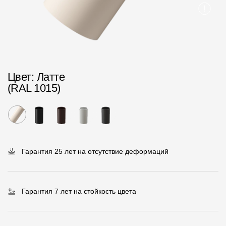
Пластиковые водосточные системы
Металлические водосточные системы
Водосборник
Чердачные лестницы
Цвет
: Латте
(RAL 1015)
Документация
Документация
Инструкции по монтажу
Гарантия 25 лет на отсутствие деформаций
Технические листы
Рекламные материалы
Гарантия 7 лет на стойкость цвета
Сертификаты
Гарантии