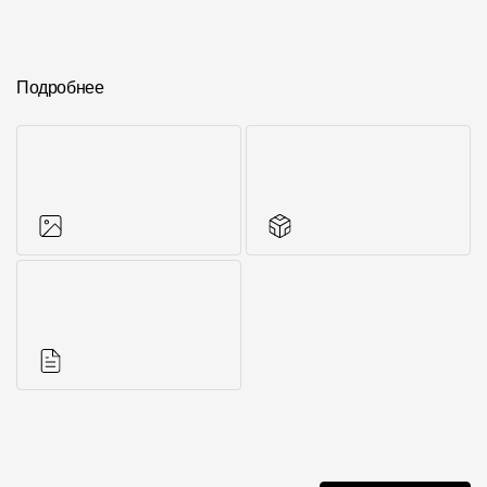
Подробнее
Фото объектов
Другие элементы
Инструкции