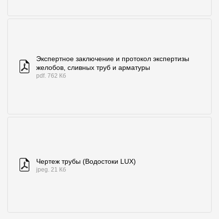
Экспертное заключение и протокол экспертизы
желобов, сливных труб и арматуры
pdf. 762 Кб
Чертеж трубы (Водостоки LUX)
jpeg. 21 Кб