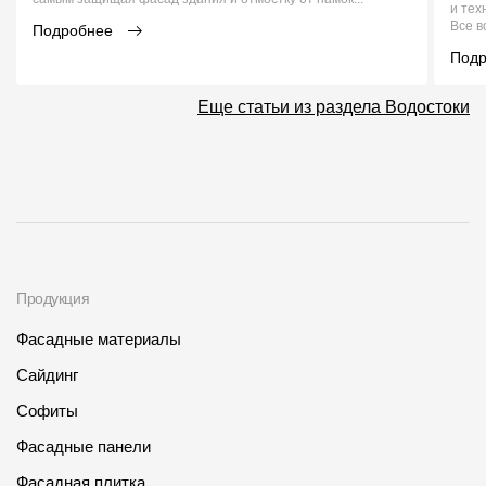
и тех
Все в
Подробнее
Под
Еще статьи из раздела Водостоки
Продукция
Фасадные материалы
Сайдинг
Софиты
Фасадные панели
Фасадная плитка