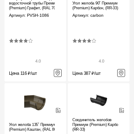
водосточной трубы Премиум
Угол желоба 90˚ Премиум
(Premium) Графит, (RAL 7024)
(Premium) Карбон, (RR-33)
Артикул: PVSH-1086
Артикул: carbon
4.0
4.0
Цена 116 ₽/шт
Цена 387 ₽/шт
Соединитель желобов
Угол желоба 135˚ Премиум
Премиум (Premium) Карбон,
(Premium) Каштан, (RAL 8017)
(RR-33)