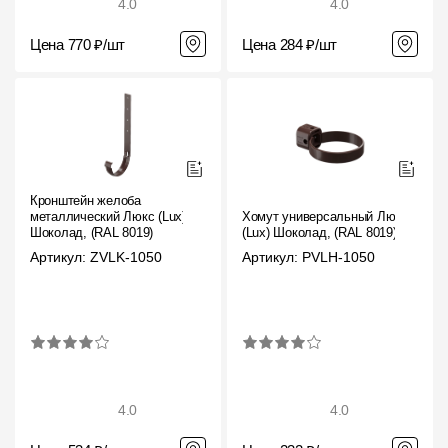
4.0
4.0
Цена 770 ₽/шт
Цена 284 ₽/шт
Кронштейн желоба
металлический Люкс (Lux)
Хомут универсальный Люкс
Шоколад, (RAL 8019)
(Lux) Шоколад, (RAL 8019)
Артикул: ZVLK-1050
Артикул: PVLH-1050
4.0
4.0