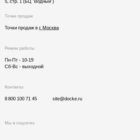
5, стр. 1
(БЦ "Водный")
Точки продаж
Точки продаж в
г. Москва
Режим работы
Пн-Пт - 10-19
Сб-Вс - выходной
Контакты
8 800 100 71 45
site@docke.ru
Мы в соцсетях