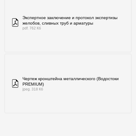
Экспертное заключение и протокол экспертизы
желобов, сливных труб и арматуры
pdf. 762 Кб
Чертеж кронштейна металлического (Водостоки
PREMIUM)
jpeg. 318 Кб