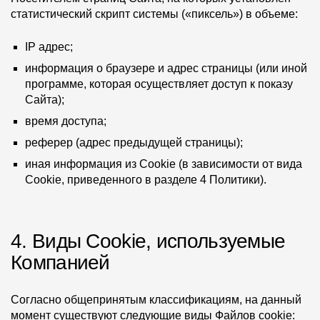
Где купить?
статистический скрипт системы («пиксель») в объеме:
IP адрес;
Москва
информация о браузере и адрес страницы (или иной
программе, которая осуществляет доступ к показу
Сайта);
время доступа;
Контакты
реферер (адрес предыдущей страницы);
8 800 100 71 45
site@docke.ru
иная информация из Cookie (в зависимости от вида
Адрес
Cookie, приведенного в разделе 4 Политики).
125212, Россия, Москва, Головинское ш., д. 5, стр. 1
(БЦ
"Водный")
4. Виды Cookie, используемые
Режим работы
Компанией
Пн-Пт - 10-19
Сб-Вс - выходной
Согласно общепринятым классификациям, на данный
момент существуют следующие виды Файлов cookie: