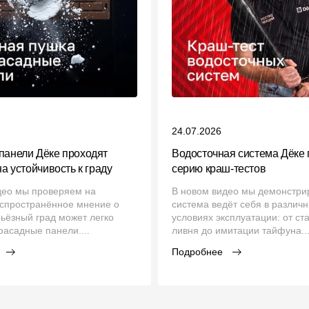
24.07.2026
панели Дёке проходят
Водосточная система Дёке 
на устойчивость к граду
серию краш‑тестов
део мы проверяем на
В новом видео мы демонстрир
аспространённое мнение о
система ведёт себя в различ
рьёзный град может легко
условиях эксплуатации: от ст
асадные панели....
ливня до имитации тайфуна..
Подробнее