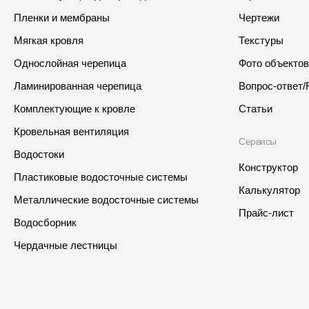
Пленки и мембраны
Чертежи
Мягкая кровля
Текстуры
Однослойная черепица
Фото объектов
Ламинированная черепица
Вопрос-ответ/
Комплектующие к кровле
Статьи
Кровельная вентиляция
Сервисы
Водостоки
Конструктор
Пластиковые водосточные системы
Калькулятор
Металлические водосточные системы
Прайс-лист
Водосборник
Интернет-магазин
Где купить?
Чердачные лестницы
Москва