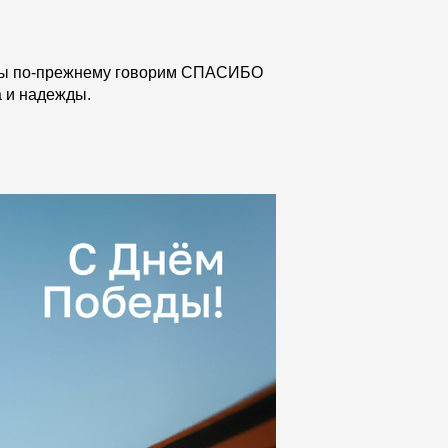
Отзывы
. Мы по-прежнему говорим СПАСИБО
а и надежды.