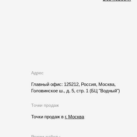
Адрес
Главный офис: 125212, Россия, Москва,
Головинское ш., д. 5, стр. 1
(БЦ "Водный")
Точки продаж
Точки продаж в
г. Москва
Режим работы