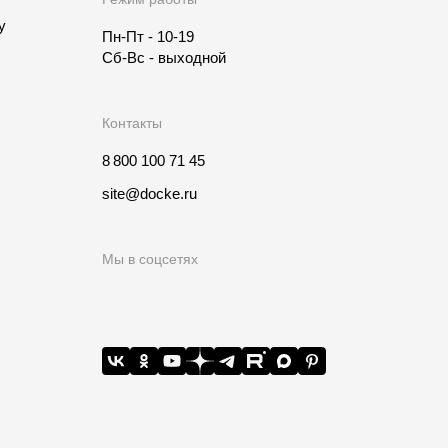
у
Пн-Пт - 10-19
Сб-Вс - выходной
Контакты
8 800 100 71 45
site@docke.ru
Мы в соцсетях