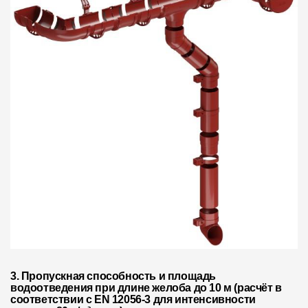
Чертежи
Текстуры
Фото объектов
Вопрос-ответ/Faq
Статьи
Сервисы
Конструктор
Калькулятор
Цены
3. Пропускная способность и площадь
водоотведения при длине желоба до 10 м (расчёт в
Компания
соответствии с EN 12056-3 для интенсивности