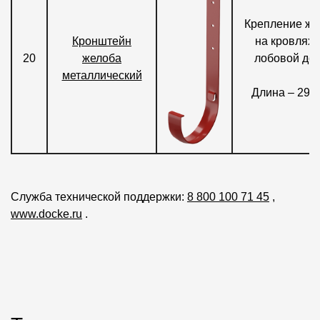
Крепление же
Кронштейн
на кровлях 
20
желоба
лобовой дос
металлический
Длина – 298
Служба технической поддержки:
8 800 100 71 45
,
www.docke.ru
.